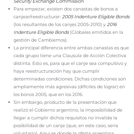
Security Exchange Commission
.
Para empezar, existen dos canastas de bonos a
canjear/reestructurar:
2005 Indenture Eligible Bonds
(los resultantes de los canjes 2005-2010) y
2016
Indenture Eligible Bonds
(Globales emitidos en la
gestión de Cambiemos).
La principal diferencia entre ambas canastas es que
cada grupo tiene una Clausula de Acción Colectiva
distinta. Esto es, para que el canje sea compulsivo y
haya reestructuración hay que cumplir
determinadas condiciones. Dichas condiciones son
ampliamente más agresivas (difíciles de lograr) en
los bonos 2005, que en los 2016.
Sin embargo, producto de la presentación que
realizó el Gobierno argentino, la imposibilidad de
llegar a cumplir dichos requisitos no invalida la
posibilidad de un canje (que, en este caso, sería
voluntario). Aquí es donde la oferta argentina